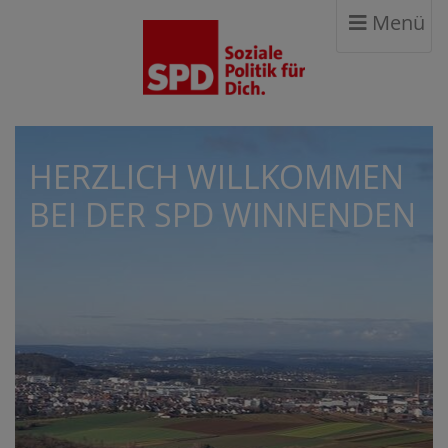
Menü
HERZLICH WILLKOMMEN
BEI DER SPD WINNENDEN