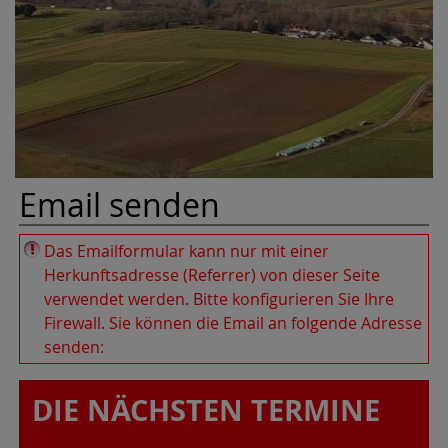
Email senden
Das Emailformular kann nur mit einer
Herkunftsadresse (Referrer) von dieser Seite
verwendet werden. Bitte konfigurieren Sie Ihre
Firewall
. Sie können die Email an folgende Adresse
senden:
DIE NÄCHSTEN TERMINE